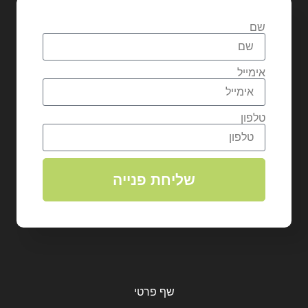
שם
אימייל
טלפון
שליחת פנייה
שף פרטי