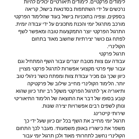
לימודים פרקטיים. לימודים תיאורטיים יכולים להיות
נרכשים על ידי השתתפות בסדנאות בישול, קריאה
בספקים, וצפיה בתוכניות בישול בעוד שהלימוד הפרקטי
מורכב מתרגול יומי והכנת מתכונים על ידי עבודה יומית.
התרגול הפרקטי יוצר התמקצעות טובה ומאפשר לשף
לפתח גם כושר יצירתיות שחשוב מאוד בתחום
הקולינרי.
תרגול פרקטי
עבודה עם צוות מטבח יוצרים עבור השף המתחיל וגם
עבור שף פרטי מקצועי אפשרות לתרגול פרקטי מצויין
כיוון שכך גם מכיר עבודת צוות ומפתח כושר ניהולי טוב
יותר. הלימוד הקולינרי מחייב שילוב של פרקטיקה
ותיאוריה אך לתרגול הפרקטי משקל רב יותר כיוון שהוא
קובע בסופו של דבר את התוצאה של הלימוד התיאוריטי
ונותן לשפים רבים אפשרויות יצירה שונות.
שירותי קייטרינג
תרגול יומי מחייב את השף בכל יום כיוון שעל ידי כך
משפר את כישוריו באופן משמעותי. מעבר לכך התחום
הקולינרי נחשב לתחרותי מאוד ולכן תרגול יומי עבור