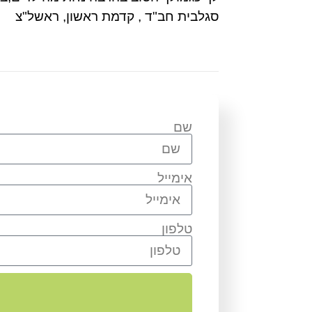
סגלבית חב"ד , קדמת ראשון, ראשל"צ
שם
אימייל
טלפון