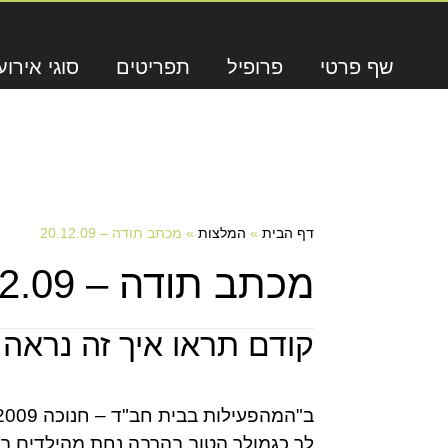
שף פרטי
פרופיל
תפריטים
סוגי אירוע
דף הבית
»
המלצות
»
מכתב תודה – 20.12.09
מכתב תודה – 20.12.09
קודם תראו איך זה נראה,
לך כגמולך הטוב בהרבה נחת מהילדים,ב