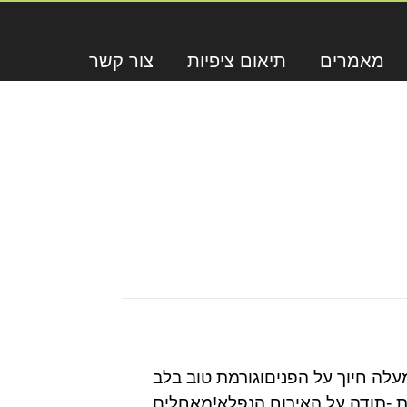
מאמרים
תיאום ציפיות
צור קשר
לה חיוך על הפניםוגורמת טוב בלב
ה,שאומרת -תודה על האירוח הנפלא!מאחלים