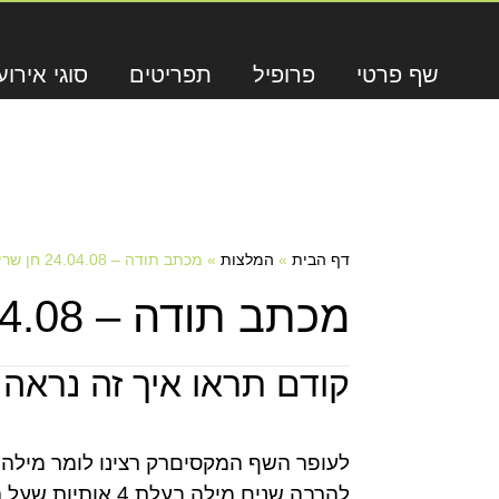
שף פרטי
פרופיל
תפריטים
סוגי אירוע
דף הבית
»
המלצות
»
מכתב תודה – 24.04.08 חן שריה
מכתב תודה – 24.04.08 חן שריה
קודם תראו איך זה נראה,
לעופר השף המקסיםרק רצינו לומר מילה 
להרבה שנים,מיל