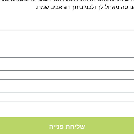
הנדסה מאחל לך ולבני ביתך חג אביב שמח.
שליחת פנייה