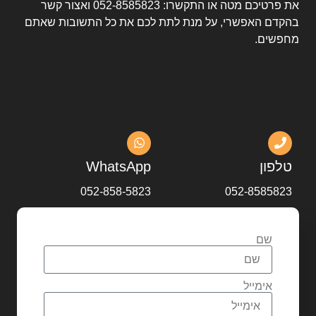
את פרטיכם מטה או התקשרו:
052-8585823
ואצור קשר
בהקדם האפשרי, על מנת לתת לכם את כל התשובות שאתם
מחפשים.
טלפון
WhatsApp
052-858-5823
052-8585823
שם
אימייל