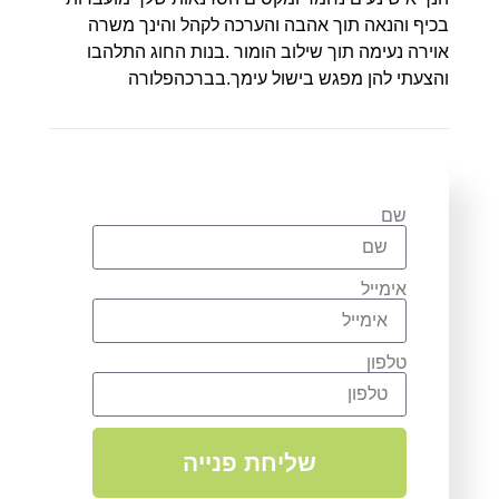
בכיף והנאה תוך אהבה והערכה לקהל והינך משרה
אוירה נעימה תוך שילוב הומור .בנות החוג התלהבו
והצעתי להן מפגש בישול עימך.בברכהפלורה
שם
אימייל
טלפון
שליחת פנייה