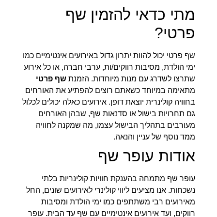
מתי כדאי להזמין שף
פרטי?
שף פרטי יכול להוות יתרון גדול באירועים אינטימיים כמו
ימי הולדת, מסיבות רווקים/ות, ערבי חברה, או כל אירוע
שתרצו לשדרג עם מנות מיוחדות. הזמנת
שף פרטי
מתאימה במיוחד כשאתם רוצים להפתיע את האורחים
בחוויה קולינרית יוצאת דופן. אירועים כאלה יכולים לכלול
גם תחרויות בישול או סדנאות שף, שבהן האורחים
מעורבים בתהליך הבישול עצמו, מה שמקנה לחוויה
ממד נוסף של עניין והנאה.
אודות עופר שף
עופר שף מתמחה בהענקת חוויות קולינריות בלתי
נשכחות. אנו מציעים ליווי קולינרי לאירועים שונים, החל
מאירועים רבי משתתפים כמו ימי הולדת ומסיבות
רווקים, ועד אירועים אינטימיים עם שף עד הבית. עופר