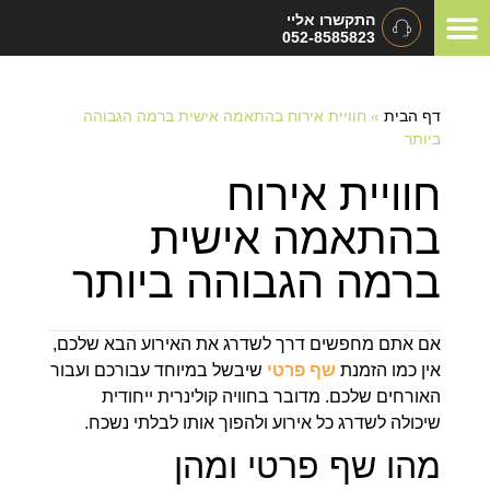
התקשרו אליי
052-8585823
המלצות ומכתבי תודה
תיאום ציפיות
סוגי אירועים
דף הבית
»
חוויית אירוח בהתאמה אישית ברמה הגבוהה
ביותר
חוויית אירוח
בהתאמה אישית
ברמה הגבוהה ביותר
אם אתם מחפשים דרך לשדרג את האירוע הבא שלכם,
אין כמו הזמנת
שף פרטי
שיבשל במיוחד עבורכם ועבור
האורחים שלכם. מדובר בחוויה קולינרית ייחודית
שיכולה לשדרג כל אירוע ולהפוך אותו לבלתי נשכח.
מהו שף פרטי ומהן