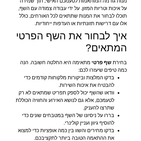
מנות גורמה המותאמות לטעמכם האישי, תוך שמירה
על איכות וטריות המזון. על ידי עבודה צמודה עם השף,
תוכלו לבחור את המנות שתתאים לכל האורחים, כולל
אלו עם דרישות תזונתיות או העדפות ייחודיות.
איך לבחור את השף הפרטי
המתאים?
בחירת
שף פרטי
מתאימה היא החלטה חשובה. הנה
כמה טיפים שיעזרו לכם:
בדקו המלצות וביקורות מלקוחות קודמים כדי
להבטיח את איכות השירות.
וודאו שהשף יכול לספק תפריט שמתאים לא רק
לטעמכם, אלא גם לנושא האירוע והחוויה הכוללת
שתרצו להעניק.
בררו על ניסיונו של השף במטבחים שונים כדי
להוסיף גיוון ועניין קולינרי.
בדקו מחירים והשוו בין כמה אופציות כדי למצוא
את ההתאמה הטובה ביותר לתקציבכם.