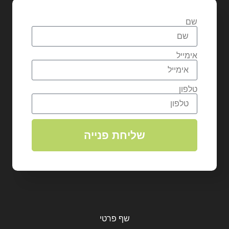
שם
אימייל
טלפון
שליחת פנייה
שף פרטי