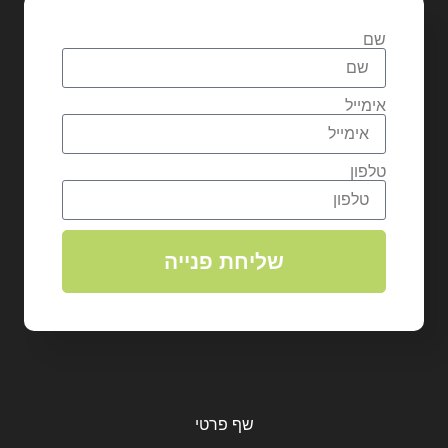
שם
אימייל
טלפון
שליחת פנייה
שף פרטי