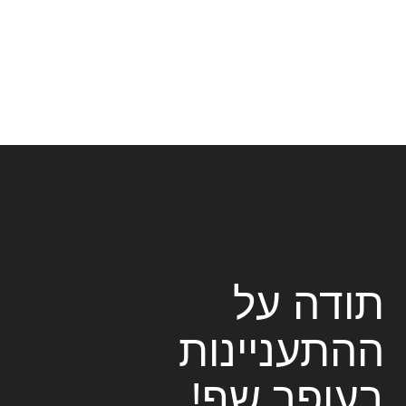
תודה על
ההתעניינות
בעופר שף!