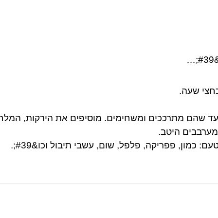
…
חצי שעה.
עד שהם מתרככים ומשחימים. מוסיפים את הירקות, המלח
מערבבים היטב.
: כמון, פפריקה, פלפל, שום, עשבי תיבול וכו&#39;.