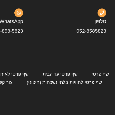
טלפון
WhatsApp
-858-5823
052-8585823
שף פרטי
שף פרטי עד הבית
שף פרטי לאירו
שף פרטי לחוויות בלתי נשכחות (חיצוני)
צור קש