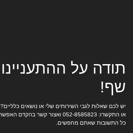
תודה על ההתעניינו
שף!
יש לכם שאלות לגבי השירותים שלי או נושאים כלליים
או התקשרו:
052-8585823
ואצור קשר בהקדם האפשרי
כל התשובות שאתם מחפשים.