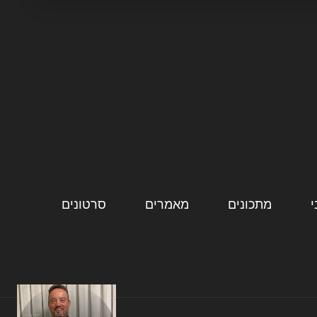
מתכונים
מאמרים
סרטונים