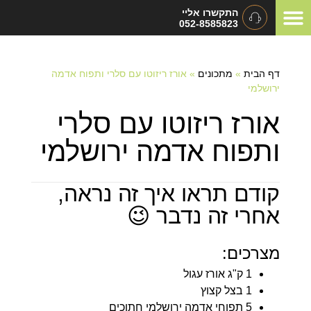
התקשרו אליי
052-8585823
המלצות ומכתבי תודה
תיאום ציפיות
סוגי אירועים
דף הבית
»
מתכונים
»
אורז ריזוטו עם סלרי ותפוח אדמה
ירושלמי
אורז ריזוטו עם סלרי
ותפוח אדמה ירושלמי
קודם תראו איך זה נראה,
אחרי זה נדבר 😉
מצרכים:
1 ק"ג אורז עגול
1 בצל קצוץ
5 תפוחי אדמה ירושלמי חתוכים