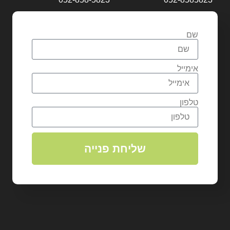
שם
אימייל
טלפון
שליחת פנייה