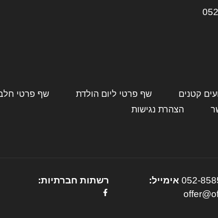
052
עים קטנים
שף פרטי ליום הולדת
שף פרטי חלבי
ר
הצהרת נגישות
052-858
אימייל:
רשתות חברתיות:
offer@of