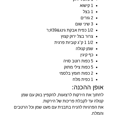
1 קישוא
1 בצל
2 גזרים
3 שיני שום
1/2 כפית אבקת גינג&#39;ר
צרור בצל ירוק קצוץ
1/2 1 ק"ג קוביות פרגית
שמן קנולה
כף קיגין
5 כפות רוטב סויה
5 כפות צילי מתוק
2 כפות חומץ בלסמי
1 כפית מלח
אופן ההכנה:
לחתוך את הירקות לרצועות, להקפיץ בווק עם שמן
קנולה עד לקבלת פריכות של הירקות.
את הפרגיות להניח בתבנית עם מעט שמן וכל הרטבים
והמלח.