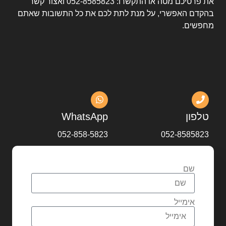
את פרטיכם מטה או התקשרו:
052-8585823
ואצור קשר
בהקדם האפשרי, על מנת לתת לכם את כל התשובות שאתם
מחפשים.
טלפון
WhatsApp
052-858-5823
052-8585823
שם
אימייל