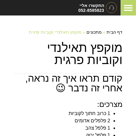
התקשרו אליי
052-8585823
המלצות ומכתבי תודה
תיאום ציפיות
סוגי אירועים
דף הבית
»
מתכונים
»
מוקפץ תאילנדי וקוביות פרגית
מוקפץ תאילנדי
וקוביות פרגית
קודם תראו איך זה נראה,
אחרי זה נדבר 😉
מצרכים:
1 כרוב חתוך לקוביות
2 פלפלים אדומים
1 פלפל צהב
1 פלפל ירוק