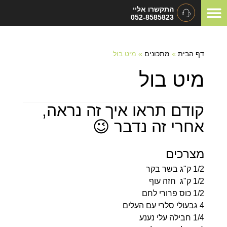
התקשרו אליי
052-8585823
המלצות ומכתבי תודה
תיאום ציפיות
סוגי אירועים
דף הבית
»
מתכונים
»
מיט בול
מיט בול
קודם תראו איך זה נראה,
אחרי זה נדבר 😉
מצרכים
1/2 ק"ג בשר בקר
1/2 ק"ג חזה עוף
1/2 כוס פרורי לחם
4 גבעולי סלרי עם העלים
1/4 חבילה עלי נענע