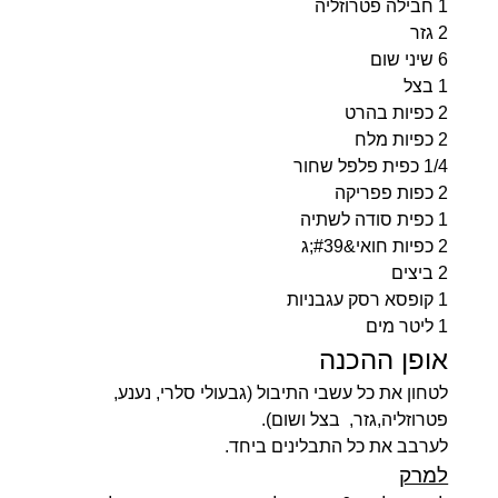
1 חבילה פטרוזליה
2 גזר
6 שיני שום
1 בצל
2 כפיות בהרט
2 כפיות מלח
1/4 כפית פלפל שחור
2 כפות פפריקה
1 כפית סודה לשתיה
2 כפיות חואי&#39;ג
2 ביצים
1 קופסא רסק עגבניות
1 ליטר מים
אופן ההכנה
לטחון את כל עשבי התיבול (גבעולי סלרי, נענע,
פטרוזליה,גזר, בצל ושום).
לערבב את כל התבלינים ביחד.
למרק