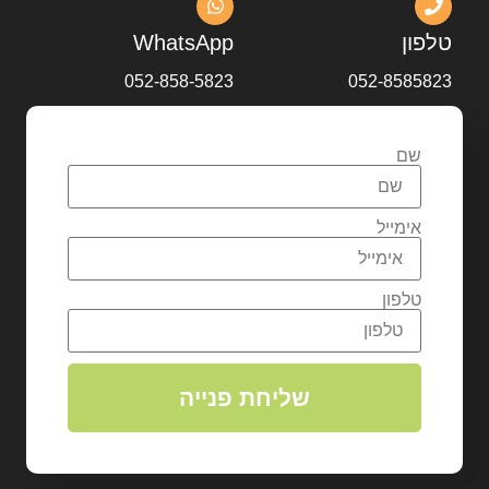
טלפון
WhatsApp
052-858-5823
052-8585823
שם
אימייל
טלפון
שליחת פנייה