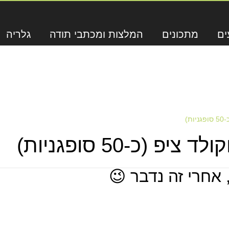
ים
מתכונים
המלצות ומכתבי תודה
גלריה
ת)
פ (כ-50 סופגניות)
 אחרי זה נדבר 😉