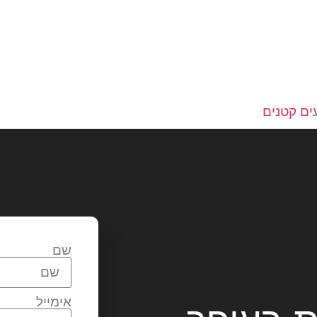
ים קטנים
שם
אימייל