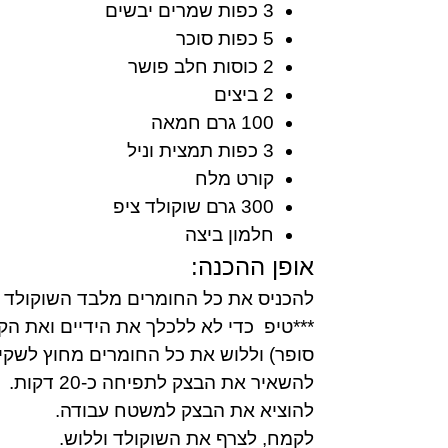
3 כפות שמרים יבשים
5 כפות סוכר
2 כוסות חלב פושר
2 ביצים
100 גרם חמאה
3 כפות תמצית וניל
קורט מלח
300 גרם שוקולד ציפ
חלמון ביצה
אופן ההכנה:
להכניס את כל החומרים מלבד השוקולד ו
***טיפ  כדי לא ללכלך את הידיים ואת הקערה – ניתן להכני
סופר) וללוש את כל החומרים מחוץ לשק
להשאיר את הבצק לתפיחה כ-20 דקות.
להוציא את הבצק למשטח עבודה.
לקמח, לצרף את השוקולד וללוש.