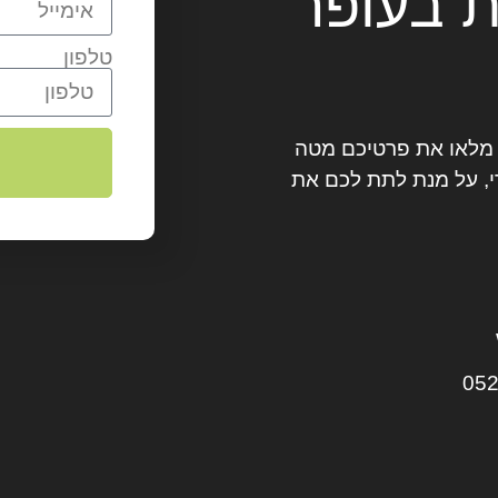
ת בעופר
טלפון
? מלאו את פרטיכם מטה
, על מנת לתת לכם את
052