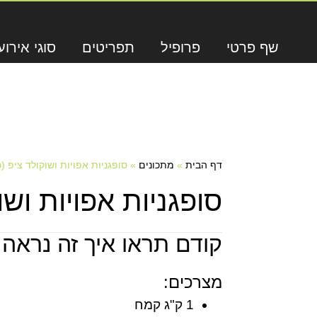
שף פרטי
פרופיל
תפריטים
סוגי אירוע
דף הבית
»
מתכונים
»
סופגניות אפויות ושוקולד ציפ (כ-50 סופגניו
סופגניות אפויות ושוקולד צי
קודם תראו איך זה נראה,
מצרכים:
1 ק"ג קמח