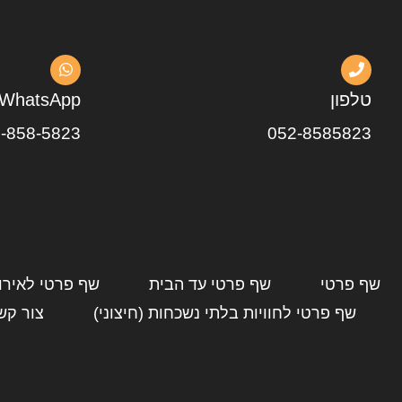
טלפון
WhatsApp
-858-5823
052-8585823
שף פרטי
שף פרטי עד הבית
שף פרטי לאירו
שף פרטי לחוויות בלתי נשכחות (חיצוני)
צור קש