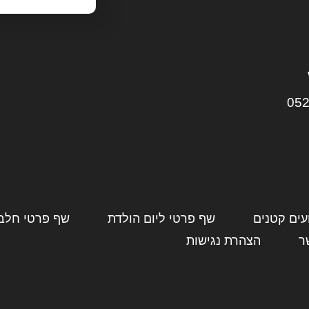
052
עים קטנים
שף פרטי ליום הולדת
שף פרטי חלבי
ר
הצהרת נגישות