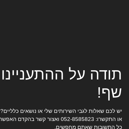
תודה על ההתעניינו
שף!
יש לכם שאלות לגבי השירותים שלי או נושאים כלליים
או התקשרו:
052-8585823
ואצור קשר בהקדם האפשרי
כל התשובות שאתם מחפשים.