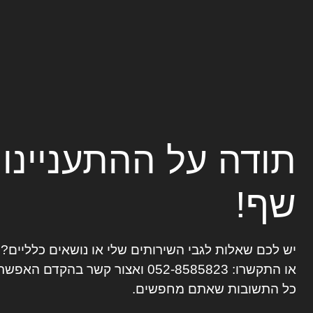
תודה על ההתעניינו
שף!
יש לכם שאלות לגבי השירותים שלי או נושאים כלליים
או התקשרו:
052-8585823
ואצור קשר בהקדם האפשרי
כל התשובות שאתם מחפשים.