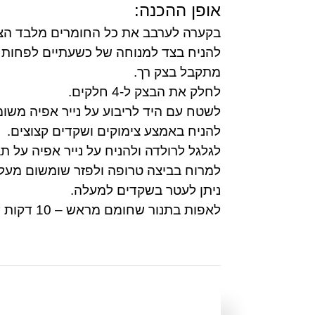
אופן ההכנה:
בקערה לערבב את כל החומרים מלבד הצי
להניח בצד למנוחה של כשעתיים לפחות ( 
מתקבל בצק רך.
לחלק את הבצק ל-4 חלקים.
לשטח עם היד לריבוע על נייר אפיה משומ
להניח באמצע צימוקים ושקדים קצוצים.
לגלגל לרולדה ולהניח על נייר אפיה על תב
למרוח בביצה טרופה ולפזר שומשום מעל.
ניתן לעטר בשקדים למעלה.
לאפות בתנור שחומם מראש – 10 דקות על 180 מעלות ועוד 40 דקות על 150 מעלות.