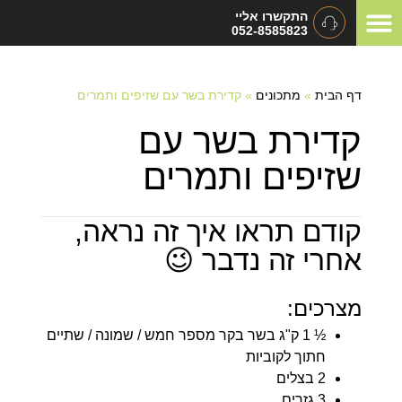
התקשרו אליי
052-8585823
המלצות ומכתבי תודה
תיאום ציפיות
סוגי אירועים
דף הבית
»
מתכונים
»
קדירת בשר עם שזיפים ותמרים
קדירת בשר עם
שזיפים ותמרים
קודם תראו איך זה נראה,
אחרי זה נדבר 😉
מצרכים:
½ 1 ק"ג בשר בקר מספר חמש / שמונה / שתיים
חתוך לקוביות
2 בצלים
3 גזרים