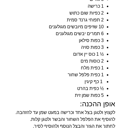
1 כרישה
2 כפיות שום כתוש
2 תפוחי גרנד סמית
10 שזיפים מיובשים מגולענים
6 תמרים יבשים מגולענים
3 כפות סילאן
3 כפות סויה
½ 1 כוס יין אדום
2 כוסות מים
1 כפית מלח
1 כפית פלפל שחור
1 כף קיגין
½ כפית בהרט
5 כפות שמן זית
אופן ההכנה:
לקצוץ ולטגן בצל אחד וכרישה במעט שמן עד להזהבה.
להוסיף את הפלפל השחור והבשר ולטגן קלות.
לחתוך את הגזר והבצל הנוסף ולהוסיף לסיר.