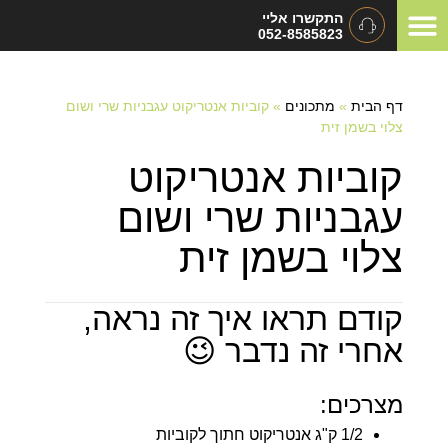
התקשרו אליי
052-8585823
המלצות ומכתבי תודה
תיאום ציפיות
סוגי אירועים
דף הבית
»
מתכונים
»
קוביות אנטריקוט עגבניות שרי ושום
צלוי בשמן זית
קוביות אנטריקוט
עגבניות שרי ושום
צלוי בשמן זית
קודם תראו איך זה נראה,
אחרי זה נדבר 😉
מצרכים:
1/2 ק"ג אנטריקוט חתוך לקוביות