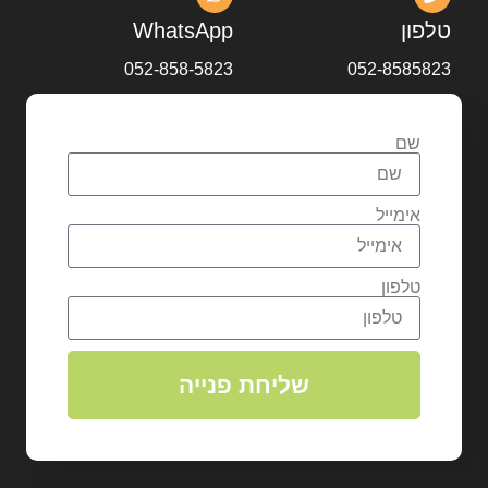
טלפון
WhatsApp
052-858-5823
052-8585823
שם
אימייל
טלפון
שליחת פנייה