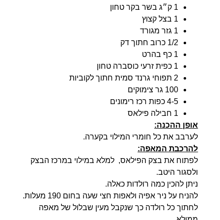
1 ק״ג בשר בקר טחון
1 בצל קצוץ
1 גזר מגורד
1/2 כרוב חתוך דק
1 כף בהרט
1 כפית זרעי כוסברה טחון
2 תפוחי גרנד סמית חתוך לקוביות
100 גר צימוקים
4-5 כפות רכז רימונים
1 חבילה פילאס
אופן ההכנה:
לערבב את כל חומרי המילוי בקערה.
להרכבת המאפה:
לפתוח את בצק הפילאס, למלא במילוי במרכז הבצק
ולסגור היטב.
ניתן להכין כמה רולדות כאלה.
להניח על ניר אפיה ולאפות חצי שעה בחום 190 מעלות.
לחתוך כל רולדה כך שנקבל מעין שבלול של מאפה
ממולא.