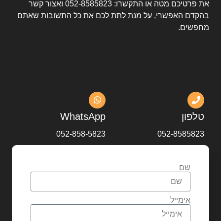
את פרטיכם מטה או התקשרו:
052-8585823
ואצור קשר
בהקדם האפשרי, על מנת לתת לכם את כל התשובות שאתם
מחפשים.
טלפון
WhatsApp
052-858-5823
052-8585823
שם
אימייל