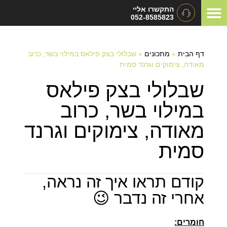
התקשרו אליי
052-8585823
המלצות ומכתבי תודה
תיאום ציפיות
סוגי אירועים
דף הבית
»
מתכונים
»
שבלולי בצק פילאס במילוי בשר, כרוב
מאודה, צימוקים וגרנד סמית
שבלולי בצק פילאס
במילוי בשר, כרוב
מאודה, צימוקים וגרנד
סמית
קודם תראו איך זה נראה,
אחרי זה נדבר 😉
חומרים: