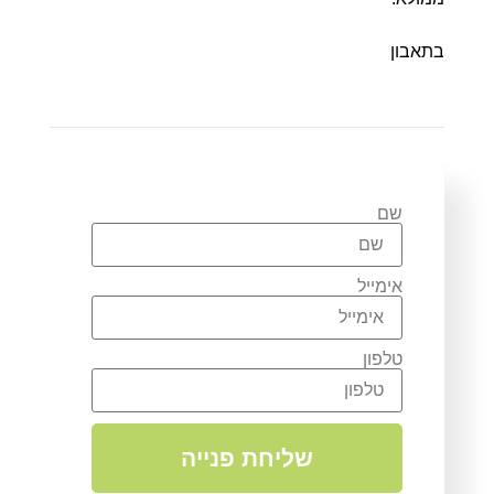
בתאבון
שם
אימייל
טלפון
שליחת פנייה