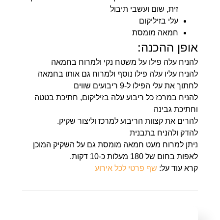
זית, שום ועשבי תיבול
עלי בזיליקום
חמאה מומסת
אופן ההכנה:
להניח עלה פילו על משטח נקי ולמרוח בחמאה
להניח עליו עלה פילו נוסף ולמרוח גם אותו בחמאה
לחתוך את עלי הפילו ל-9 ריבועים שווים
להניח במרכז כל ריבוע עלה בזיליקום, חתיכת בטטה
וחתיכת גבינה
להרים את קצוות הריבוע למרכז וליצור שקיק.
להדק ולהניח בתבנית
ניתן למרוח מעט חמאה מומסת גם על השקיק המוכן
לאפות בחום של 180 מעלות כ-10 דקות.
קרא עוד על:
שף פרטי לכל אירוע