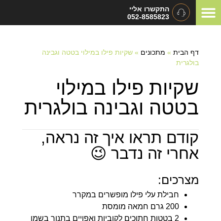
התקשרו אליי
052-8585823
המלצות ומכתבי תודה
תיאום ציפיות
סוגי אירועים
דף הבית
»
מתכונים
»
שקיות פילו במילוי בטטה וגבינה
בולגרית
שקיות פילו במילוי
בטטה וגבינה בולגרית
קודם תראו איך זה נראה,
אחרי זה נדבר 😉
מצרכים:
חבילת עלי פילו מופשרים במקרר
200 גרם חמאה מומסת
2 בטטות חתוכים לקוביות ואפויים בתנור בשמן