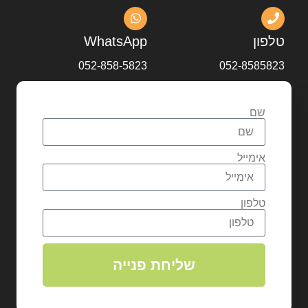
טלפון
WhatsApp
052-858-5823
052-8585823
שם
אימייל
טלפון
שליחת פנייה