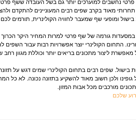
פרטי נחשבים למוערכים יותר גם בשל העובדה ששף פרטי נ
חרותי מאוד בקרב שפים רבים המעוניינים להתקדם ולהצל
בישול ומופעי שף שמעבר לחוויה הקולינרית, תורמים לכם י
במסעדות גורמה של שף פרטי למרות המחיר היקר הכרוך בה
נו. התחום הקולינרי יוצר אפשרויות רבות עבור השפים לה
אפשרת ליצור מתכונים בריאים יותר וכוללת מגוון רחב ש
ות בישול. שפים רבים בתחום הקולינרי שמים דגש על תזונה
 גופינו ולכן חשוב מאוד להשקיע בתזונה נכונה. לא כל ה
כונים מורכבים מכל אבות המזון.
רוע שלכם