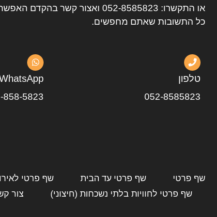
או התקשרו:
052-8585823
ואצור קשר בהקדם האפשרי
כל התשובות שאתם מחפשים.
טלפון
WhatsApp
-858-5823
052-8585823
שף פרטי
שף פרטי עד הבית
שף פרטי לאירו
שף פרטי לחוויות בלתי נשכחות (חיצוני)
צור קש