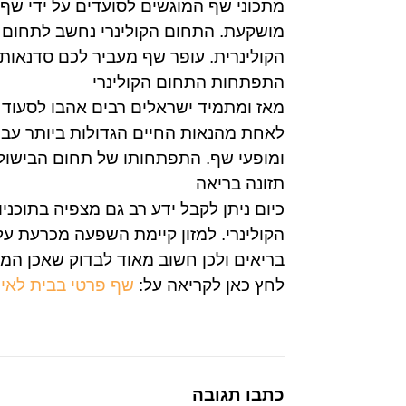
מתכוני שף המוגשים לסועדים על ידי שף 
מושקעת. התחום הקולינרי נחשב לתחום ת
הקולינרית. עופר שף מעביר לכם סדנאות 
התפתחות התחום הקולינרי
מאז ומתמיד ישראלים רבים אהבו לסעוד 
לאחת מהנאות החיים הגדולות ביותר עבורי
ומופעי שף. התפתחותו של תחום הבישול מ
תזונה בריאה
כיום ניתן לקבל ידע רב גם מצפיה בתוכני
הקולינרי. למזון קיימת השפעה מכרעת על
בריאים ולכן חשוב מאוד לבדוק שאכן המת
לחץ כאן לקריאה על:
שף פרטי בבית לאי
כתבו תגובה