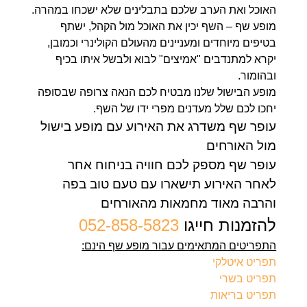
האוכל ואת הערב שלכם בתבלינים שלא ישכחו במהרה.
מופע שף – השף יכין את האוכל מול הקהל, ישתף
בטיפים מיוחדים ומעניינים מהעולם הקולינרי וכמובן,
יקרא למתנדבים "אמיצים" לבוא ולבשל איתו בכיף
ובהומור.
מופע הבישול שלנו מבטיח לכם הנאה צרופה שבסופה
יחכו לכם שלל מעדנים מפרי ידו של השף.
עופר שף משדרג את האירוע עם מופע בישול
מול האורחים
עופר שף מספק לכם חוויה בניחוח אחר
לאחר האירוע תישארו עם טעם טוב בפה
והרבה מאוד מחמאות מהאורחים
להזמנות חייגו
052-858-5823
התפריטים המתאימים עבור מופע שף הינם:
תפריט איטלקי
תפריט בשרי
תפריט בריאות