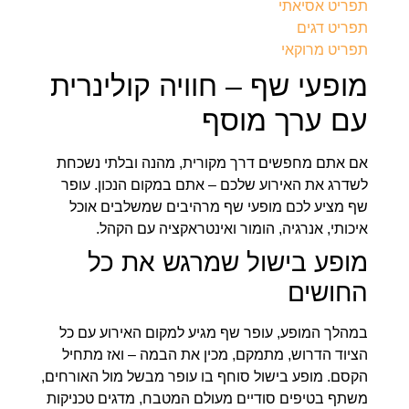
תפריט אסיאתי
תפריט דגים
תפריט מרוקאי
מופעי שף – חוויה קולינרית
עם ערך מוסף
אם אתם מחפשים דרך מקורית, מהנה ובלתי נשכחת
לשדרג את האירוע שלכם – אתם במקום הנכון. עופר
שף מציע לכם מופעי שף מרהיבים שמשלבים אוכל
איכותי, אנרגיה, הומור ואינטראקציה עם הקהל.
מופע בישול שמרגש את כל
החושים
במהלך המופע, עופר שף מגיע למקום האירוע עם כל
הציוד הדרוש, מתמקם, מכין את הבמה – ואז מתחיל
הקסם. מופע בישול סוחף בו עופר מבשל מול האורחים,
משתף בטיפים סודיים מעולם המטבח, מדגים טכניקות