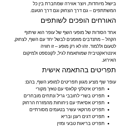
בישול מיוחדות, ויוצר אווירה שמחברת בין כל
המשתתפים – גם דרך הצחוק וגם דרך הטעם.
האורחים הופכים לשותפים
אחד הסודות של מופעי השף של עופר הוא שיתוף
הקהל – מתנדבים מוזמנים לבשל יחד עם השף, לצחוק,
לטעום וללמוד. זהו לא רק מופע – זו חוויה
אינטראקטיבית שמותאמת לגיל, לקונספט ולמיקום
האירוע.
תפריטים בהתאמה אישית
עופר שף מציע מגוון תפריטים למופע השף, בהם:
תפריט איטלקי קלאסי עם טאץ' מקורי
תפריט בשרי לחובבי גריל ונתחים מובחרים
תפריט אסיאתי עם ניחוחות מהמזרח הרחוק
תפריט מרוקאי עשיר בטעמים מסורתיים
תפריט דגים רענן ובריא
תפריט בריאות טבעי ומזין