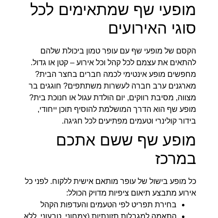
מופעי שף שמתאימים לכל
סוגי האירועים
הקסם של מופעי שף עם עופר טמון ביכולת שלהם
להתאים את עצמם לכל קהל וכל אירוע – קטן או גדול.
מחפשים מופע אינטימי לכמה חברים בחצר הבית?
מארגנים ערב חברה לעשרות משתתפים? חוגגים בר
מצווה, מסיבת רווקים, יום הולדת עגול או חנוכת בית?
מופע שף הוא הדרך המושלמת להוסיף תוכן ייחודי,
בידור קולינרי וטעמים מפתיעים לכל חגיגה.
מופע שף ששם אתכם
במרכז
כל מופע בישול של עופר מותאם אישית ללקוח. לפני כל
אירוע מתבצע תיאום ציפיות מדויק הכולל:
בחירת תפריט לפי הטעמים והעדפות הקהל
התאמה למגבלות תזונתיות (צמחוני, טבעוני, ללא