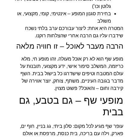
גלוטן וכו’)
בחירת סגנון המופע – אינטימי, קומי, מקצועי, או
משולב
המטרה היא אחת: ליצור עבורכם ערב בלתי נשכח
שידברו עליו גם הרבה אחרי שהצלחות רוקנו.
הרבה מעבר לאוכל – זו חוויה מלאה
מופע שף הוא לא רק אוכל מעולה. זהו מופע חי, מלא
כריזמה, המשלב סיפור אישי, ידע מקצועי, תובנות על
עולם המטבח וטיפים שישדרגו כל בישול בבית. השף
מדבר בגובה העיניים, משתף, צוחק, יוצר אווירה של
קירבה וחום – והאוכל? פשוט מצוין.
מופעי שף – גם בטבע, גם
בבית
עופר שף מגיע לכל מקום: סלון ביתי, גג בניין, חוף ים,
פארק, וילה עם בריכה, בית כנסת, מרפסת או אולם