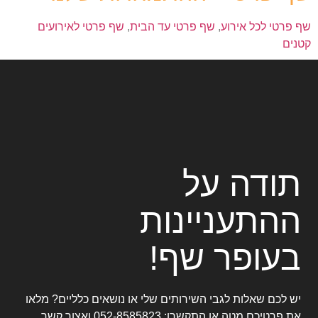
שף פרטי לכל אירוע
,
שף פרטי עד הבית
,
שף פרטי לאירועים
קטנים
תודה על
ההתעניינות
בעופר שף!
יש לכם שאלות לגבי השירותים שלי או נושאים כלליים? מלאו
את פרטיכם מטה או התקשרו:
052-8585823
ואצור קשר