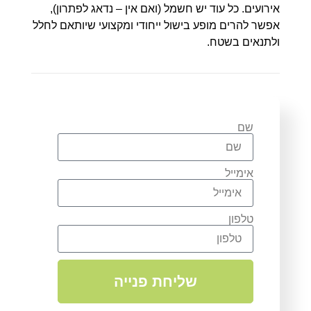
אירועים. כל עוד יש חשמל (ואם אין – נדאג לפתרון),
אפשר להרים מופע בישול ייחודי ומקצועי שיותאם לחלל
ולתנאים בשטח.
שם
אימייל
טלפון
שליחת פנייה