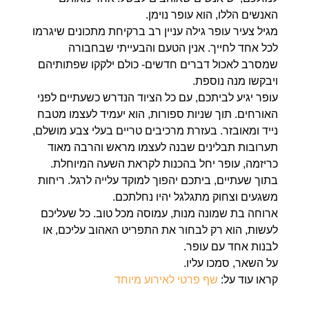
האנשים הללו, הוא עופר נוימן.
מגיל צעיר עופר גילה עניין רב ברקיחת מתכונים שיגרמו
לכל אחד לחייך. אנין הטעם והבעייתי שבחבורה
שמסרב לאכול דברים חדשים- כולם ילקקו שפתותיהם
ויבקשו מנה נוספת.
עופר יגיע לביתכם, עם כל הציוד הנדרש כשעתיים לפני
האורחים. תוך שניות ספורות, הוא יעמיד לעצמו מטבח
נייד ומאובזר. בעזרת מרכיבים טריים בעלי צבע מושלם,
תערובות תבלינים שבנה לעצמו מראש והרבה מאוד
כריזמה, עופר יחל בהכנות לקראת השעה המיוחלת.
בתוך שעתיים, ביתכם יהפוך למוקד עלייה לרגל. ריחות
משגעים וצחוק מתגלגל יהיו נחלתכם.
ארוחה בת שמונה מנות, עמוסה מכל טוב. כל שעליכם
לעשות, הוא רק לבחור את התפריט האהוב עליכם, או
לבנות אחד עם עופר.
על השאר, סמכו עליו.
קראו עוד על:
שף פרטי לאירוע מיוחד