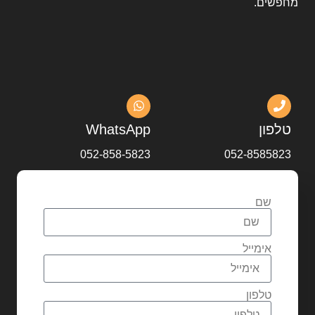
מחפשים.
טלפון
WhatsApp
052-858-5823
052-8585823
שם
אימייל
טלפון