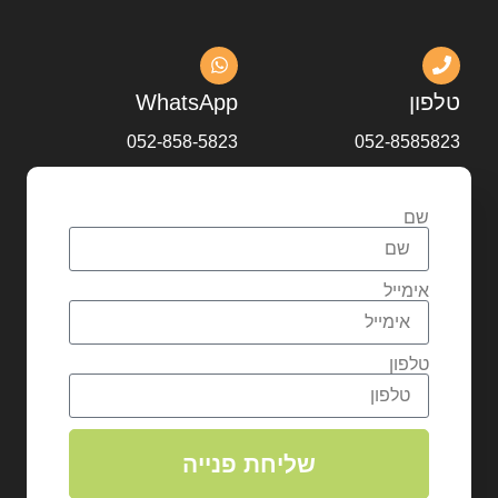
טלפון
WhatsApp
052-858-5823
052-8585823
שם
אימייל
טלפון
שליחת פנייה