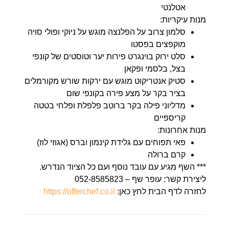
אטלנטי
מנות עיקריות:
סלמון צרוב על הפלנצה מוגש על ניוקי ופולי סויה
מוקפצים בפסטו
סלט ירוק בוינגרט פירות יער וטוסטים של קונפי
בצל, בלסמי ופקאן
סטיק אנטריקוט מוגש עם ירקות שורש מקורמלים
בציר בקר על מצע פירה בקונפי שום
מדליוני פילה בקר ברוטב פלפלת ופלחי בטטה
קריספיים
מנות אחרונות:
פאי תפוחים עם גלידת קינמון וברס (אגוזי לוז)
קרם ברולה
*** השף מגיע עם עובד נוסף ועם כל הציוד הנדרש.
ליצירת קשר: עופר שף – 052-8585823
לחזרה לדף הבית לחץ כאן:
https://offerchef.co.il