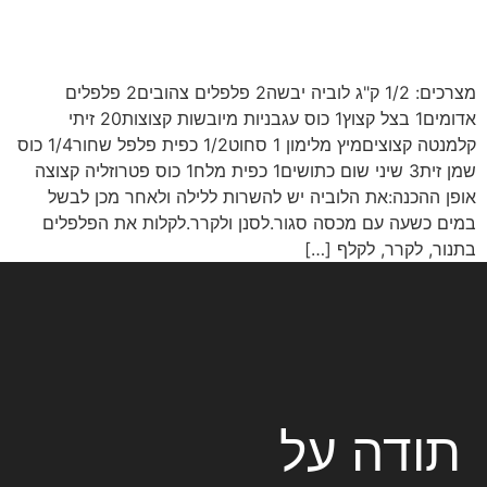
מצרכים: 1/2 ק"ג לוביה יבשה2 פלפלים צהובים2 פלפלים
אדומים1 בצל קצוץ1 כוס עגבניות מיובשות קצוצות20 זיתי
קלמנטה קצוציםמיץ מלימון 1 סחוט1/2 כפית פלפל שחור1/4 כוס
שמן זית3 שיני שום כתושים1 כפית מלח1 כוס פטרוזליה קצוצה
אופן ההכנה:את הלוביה יש להשרות ללילה ולאחר מכן לבשל
במים כשעה עם מכסה סגור.לסנן ולקרר.לקלות את הפלפלים
בתנור, לקרר, לקלף […]
תודה על