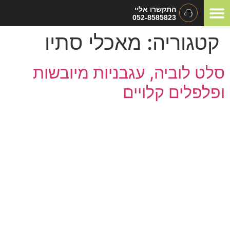
התקשרו אליי
052-8585823
המלצות ומכתבי תודה
תיאום ציפיות
סוגי אירועים
קטגוריה:
מאכלי סתיו
סלט לוביה, עגבניות מיובשות
ופלפלים קלויים