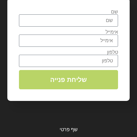
שם
אימייל
טלפון
שליחת פנייה
שף פרטי