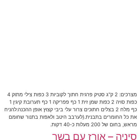
מצרכים: 2 ק"ג סטיק פרגית חתוך לקוביות 3 כפות צילי מתוק 4
כפות סויה 2 כפות שמן זית 1 כף פפריקה 1 כף תערובת קיגין 1
כף מלח 2 בצלים חתוכים צרור עלי ביבי קצוץ אופן ההכנה:להניח
את כל החומרים בתבנית.{לערבב היטב ולאפות בתנור שחומם
מראש, בחום של 200 מעלות כ-40 דקות.
סיניה – אורז עם בשר