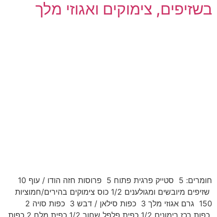
בשזיפים, צימוקים ואגוזי מלך
חומרים: 5 סטייק פרגית פתוח 5 פרוסות חזה הודו / עוף 10
שזיפים מיובשים ומגולענים 1/2 כוס צימוקים בהירים/חמוציות
150 גרם אגוזי מלך 3 כפות סילאן / דבש 3 כפות סויה 2
כפות רכז רימונים 1/2 כפית פלפל שחור 1/2 כפית מלח 2 כפות