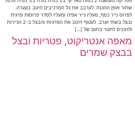
פפריקה מעושנת 2 כפות טאריקי 1/2 כפית מלח 1/2 כפית פלפל
שחור אופן ההכנה: לערבב את כל המרכיבים היטב בקערה.
לפרוס נייר כסף, מעליו נייר אפיה ומעליו לסדר פרוסות פרגית
ובצל בשתי וערב. לעטוף היטב את הפרגיות והבצל ב-2 הניירות
ולהכניס לתנור בחום של […]
מאפה אנטריקוט, פטריות ובצל
בבצק שמרים