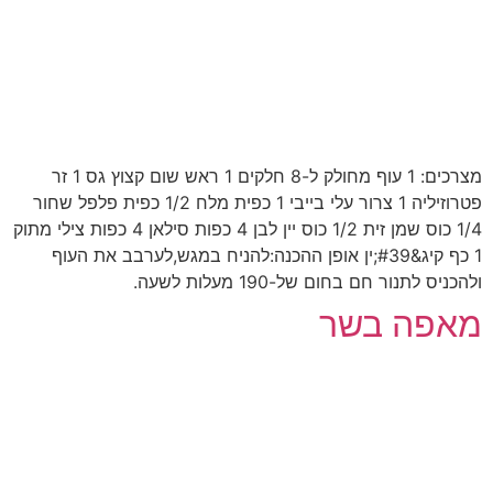
מצרכים: 1 עוף מחולק ל-8 חלקים 1 ראש שום קצוץ גס 1 זר
פטרוזיליה 1 צרור עלי בייבי 1 כפית מלח 1/2 כפית פלפל שחור
1/4 כוס שמן זית 1/2 כוס יין לבן 4 כפות סילאן 4 כפות צילי מתוק
1 כף קיג&#39;ין אופן ההכנה:להניח במגש,לערבב את העוף
ולהכניס לתנור חם בחום של-190 מעלות לשעה.
מאפה בשר