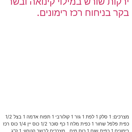
ירקות שורש במילוי קינואה ובשר
בקר בניחוח רכז רימונים.
מצרכים: 1 סלק 1 לפת 1 גזר 1 קולורבי 1 תפוח אדמה 1 בצל 1/2
כפית פלפל שחור 1 כפית מלח 1 כף סוכר 1/2 כוס יין 1/4 כוס רכז
רימונים 1 כפית שום 1 כוס מים מצרכים לבשר הטחון: 1 ק"ג