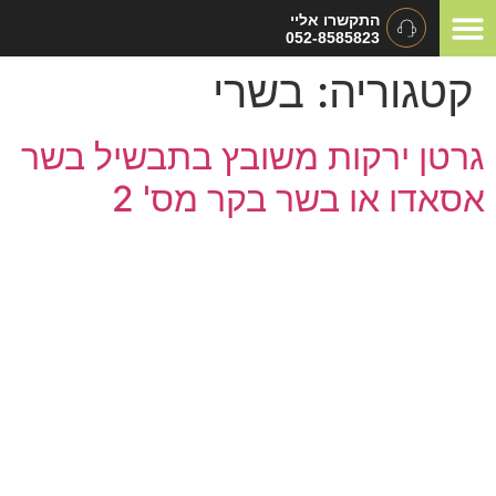
התקשרו אליי
052-8585823
המלצות ומכתבי תודה
תיאום ציפיות
סוגי אירועים
קטגוריה:
בשרי
גרטן ירקות משובץ בתבשיל בשר
אסאדו או בשר בקר מס' 2