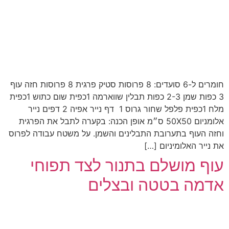
חומרים ל-6 סועדים: 8 פרוסות סטיק פרגית 8 פרוסות חזה עוף
3 כפות שמן 2-3 כפות תבלין שווארמה 1כפית שום כתוש 1כפית
מלח 1כפית פלפל שחור גרוס 1 דף נייר אפיה 2 דפים נייר
אלומניום 50X50 ס״מ אופן הכנה: בקערה לתבל את הפרגית
וחזה העוף בתערובת התבלינים והשמן. על משטח עבודה לפרוס
את נייר האלומיניום […]
עוף מושלם בתנור לצד תפוחי
אדמה בטטה ובצלים