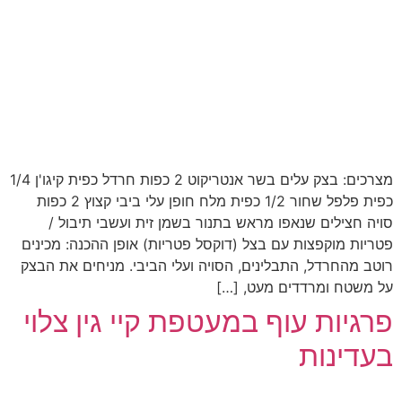
מצרכים: בצק עלים בשר אנטריקוט 2 כפות חרדל כפית קיגו'ן 1/4
כפית פלפל שחור 1/2 כפית מלח חופן עלי ביבי קצוץ 2 כפות
סויה חצילים שנאפו מראש בתנור בשמן זית ועשבי תיבול /
פטריות מוקפצות עם בצל (דוקסל פטריות) אופן ההכנה: מכינים
רוטב מהחרדל, התבלינים, הסויה ועלי הביבי. מניחים את הבצק
על משטח ומרדדים מעט, […]
פרגיות עוף במעטפת קיי גין צלוי
בעדינות