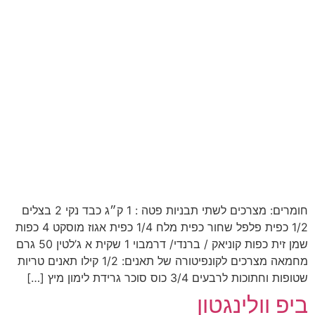
חומרים: מצרכים לשתי תבניות פטה : 1 ק״ג כבד נקי 2 בצלים
1/2 כפית פלפל שחור כפית מלח 1/4 כפית אגוז מוסקט 4 כפות
שמן זית כפות קוניאק / ברנדי/ דרמבוי 1 שקית א ג’לטין 50 גרם
מחמאה מצרכים לקונפיטורה של תאנים: 1/2 קילו תאנים טריות
שטופות וחתוכות לרבעים 3/4 כוס סוכר גרידת לימון מיץ […]
ביפ וולינגטון