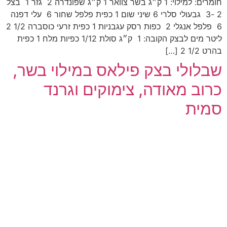
חומרים: למילוי: 1 ק״ג בשר צוואר 1 ק״ג שפונדרה 2 גזר 1 בצל
2 -3 גבעולי סלרי 6 שיני שום 1 כפית פלפל שחור 6 עלי דפנה
6 פלפל אנגלי 2 כפות רסק עגבניות 1 כפית זרעי כוסברה 1/2 2
ליטר מים לבצק הקובה: 1 ק״ג סולת 1/12 כפיות מלח 1 כפית
בהרט 1/2 2 […]
שבלולי בצק פילאס במילוי בשר,
כרוב מאודה, צימוקים וגרנד
סמית