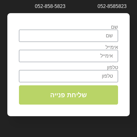
052-858-5823
052-8585823
שם
אימייל
טלפון
שליחת פנייה