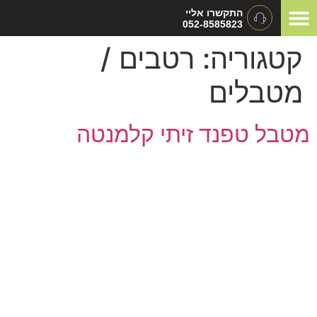
התקשרו אליי
052-8585823
המלצות ומכתבי תודה
תיאום ציפיות
סוגי אירועים
קטגוריה:
רטבים /
מטבלים
מטבל טפנד זיתי קלמנטה