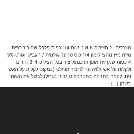
מצרכים: 2 חצילים 6 שיני שום 1/4 כפית פלפל שחור 1 כפית
מלח מיץ מחצי לימון 1/4 כוס טחינה גולמית / 1 גביע יוגורט 3%
4 כפות שמן זית אופן ההכנה:ליצור בכל חציל כ-3-4 חורים
ולקלות על אש גלויה עד לריכוך מוחלט (במקום לקלות על האש
ניתן להניח בתבנית בתנורבחום גבוה בגריל).לבשל את השום
בשמן […]