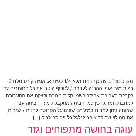
מצרכים: 1 ביצה כף קמח מלא 1/4 כפית א. אפיה קורט מלח 3
כפות מים אופן ההכנה:לערבב / לטרוף היטב את כל החומרים עד
לקבלת תערובת אחידה.לשמן קלות מחבת ולצקת את התערובת
למחבת חמה.להכין כמו חביתה.מתקבלת מעין חביתה עבה
שאותה ניתן למרוח במילויים שונים.על הפרוסה להניח / למרוח
את המילוי שהילד אוהב.לגלגל כל פרוסה לרול […]
עוגה בחושה מתפוחים וגזר