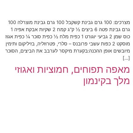
מצרכים: 100 גרם גבינת קשקבל 100 גרם גבינת מוצרלה 100
גרם גבינת פטה 6 ביצים ½ ק"ג קמח 2 שקיות אבקת אפיה 1
כוס שמן 2 גביעי יוגורט 1 כפית מלח ½ כפית סוכר ¼ כפית אגוז
מוסקט 2 כפות עשבי פרובנס – סלרי, פטרוזליה, בזיליקום ותימין
מיובשים אופן ההכנה:בקערת מיקסר לערבב את הביצים, הסוכר
[…]
מאפה תפוחים, חמוציות ואגוזי
מלך בקינמון