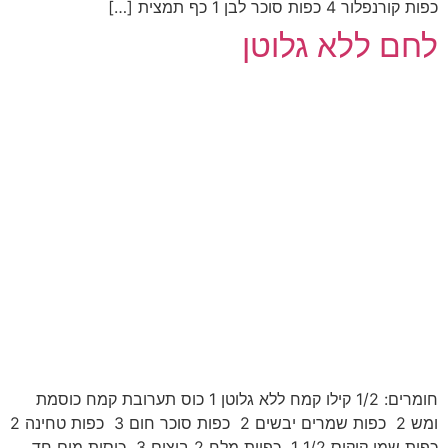
כפות קורנפלור 4 כפות סוכר לבן 1 כף תמצית […]
לחם ללא גלוטן
חומרים: 1/2 קילו קמח ללא גלוטן 1 כוס תערובת קמח כוסמת
ומש 2 כפות שמרים יבשים 2 כפות סוכר חום 3 כפות טחינה 2
כפות שמן קוקוס 1/2 1 כפיות מלח 2 ביצים 3 כוסות מים חד