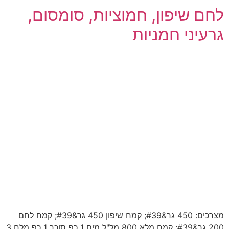
לחם שיפון, חמוציות, סומסום,
גרעיני חמניות
מצרכים: 450 גר&#39; קמח שיפון 450 גר&#39; קמח לחם
200 גר&#39; קמח מלא 800 מל"ל מים 1 כף סוכר 1 כף מלח 3