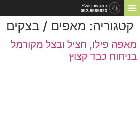
התקשרו אליי
052-8585823
המלצות ומכתבי תודה
תיאום ציפיות
סוגי אירועים
קטגוריה:
מאפים / בצקים
מאפה פילו, חציל ובצל מקורמל
בניחוח כבד קצוץ