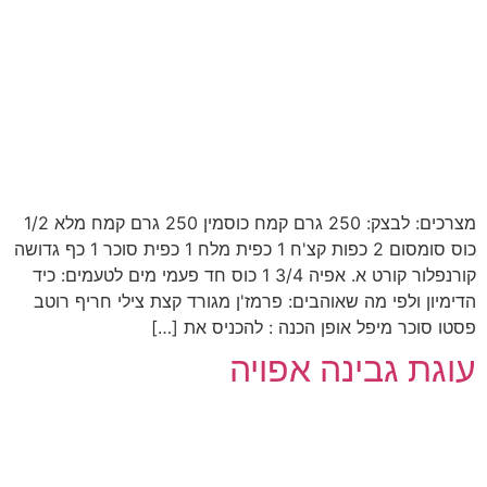
מצרכים: לבצק: 250 גרם קמח כוסמין 250 גרם קמח מלא 1/2
כוס סומסום 2 כפות קצ'ח 1 כפית מלח 1 כפית סוכר 1 כף גדושה
קורנפלור קורט א. אפיה 3/4 1 כוס חד פעמי מים לטעמים: כיד
הדימיון ולפי מה שאוהבים: פרמז'ן מגורד קצת צילי חריף רוטב
פסטו סוכר מיפל אופן הכנה : להכניס את […]
עוגת גבינה אפויה