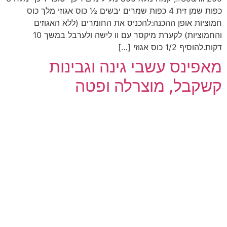
כפות שמן זית 4 כפות שמרים יבשים ½ כוס אגוזי מלך כוס
חמוציות אופן ההכנה:להכניס את החומרים (ללא האגוזים
והחמוציות) לקערת מיקסר עם וו לישה ולערבל במשך 10
דקות.להוסיף 1/2 כוס אגוזי […]
מאפינס עשבי גינה וגבינות
קשקבל, מוצרלה ופטה