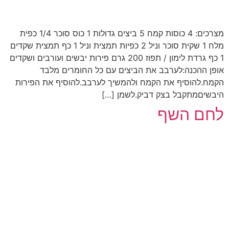
מצרכים: 4 כוסות קמח 5 ביצים גדולות 1 כוס סוכר 1/4 כפית
מלח 1 שקית סוכר וניל 2 כפיות תמצית וניל 1 כף תמצית שקדים
1 כף גרדת לימון / תפוז 200 גרם פירות יבשים ועורבים ושקדים
אופן ההכנה:לערבב את הביצים עם כל החומרים מלבד
הקמח.להוסיף את הקמח ולהמשיך לערבב.להוסיף את הפירות
היבשיםמתקבל בצק דביק.לשמן […]
לחם השף